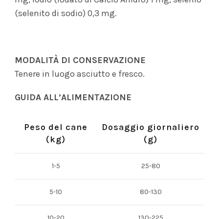
(selenito di sodio) 0,3 mg.
MODALITÀ DI CONSERVAZIONE
Tenere in luogo asciutto e fresco.
GUIDA ALL’ALIMENTAZIONE
Peso del cane
Dosaggio giornaliero
(kg)
(g)
1-5
25-80
5-10
80-130
10-20
130-225