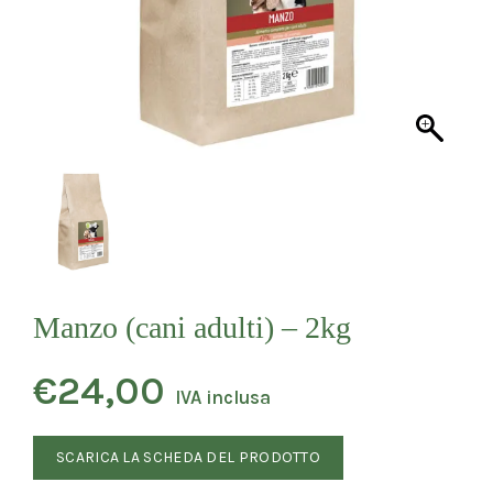
Manzo (cani adulti) – 2kg
€
24,00
IVA inclusa
SCARICA LA SCHEDA DEL PRODOTTO