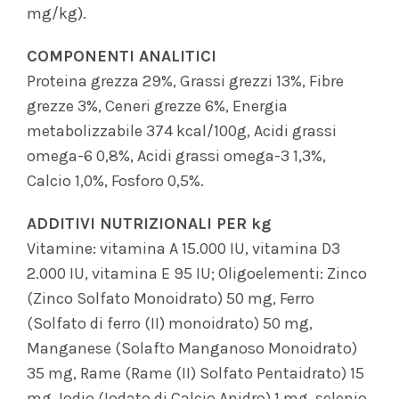
mg/kg).
COMPONENTI ANALITICI
Proteina grezza 29%, Grassi grezzi 13%, Fibre
grezze 3%, Ceneri grezze 6%, Energia
metabolizzabile 374 kcal/100g, Acidi grassi
omega-6 0,8%, Acidi grassi omega-3 1,3%,
Calcio 1,0%, Fosforo 0,5%.
ADDITIVI NUTRIZIONALI PER kg
Vitamine: vitamina A 15.000 IU, vitamina D3
2.000 IU, vitamina E 95 IU; Oligoelementi: Zinco
(Zinco Solfato Monoidrato) 50 mg, Ferro
(Solfato di ferro (II) monoidrato) 50 mg,
Manganese (Solafto Manganoso Monoidrato)
35 mg, Rame (Rame (II) Solfato Pentaidrato) 15
mg, Iodio (Iodato di Calcio Anidro) 1 mg, selenio